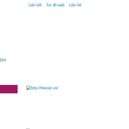
Liên kết
Sơ đồ web
Liên hệ
DIA