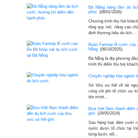
Đà Nẵng nâng tầm du lịc
phúc
(08/01/2026)
Chương trình thu hút khác
rộng quy mô, nâng cao ch
định thương hiệu du lịch…
Đoàn Famtrip lễ cưới của 
Nẵng
(06/10/2025)
Đà Nẵng là địa phương đầu 
trình thí điểm thu hút khách
Chuyên nghiệp hóa ngành d
Sở hữu ưu thế về tài ngu
cùng chi phí tổ chức sự k
tên mình…
Đưa Việt Nam thành điểm đ
giới
(29/05/2024)
Sau hàng loạt đám cưới c
nước được tổ chức tại Vi
từng bước nổi…