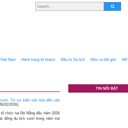
Việt Nam
Hành trang lữ khách
Ðầu tư Du lịch
Nhìn ra thế giới
ME
TIN NỔI BẬT
h cưới: Từ sự kiện văn hóa đến sản
05/02/2026)
 tổ chức tại Đà Nẵng đầu năm 2026
t động du lịch cưới trong năm mà