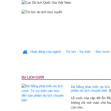
Hoạt động của ngành
Tin tức - Sự kiện
Non nước 
DU LỊCH CƯỚI
Đà Nẵng phát triển du lịc
phẩm du lịch chuyên biệt
(
Lễ cưới của cặp đôi Ấn Độ
không chỉ mở màn cho hoạ
còn cho…