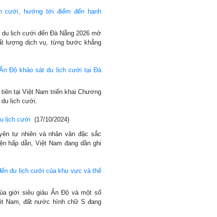
h cưới, hướng tới điểm đến hạnh
h du lịch cưới đến Đà Nẵng 2026 mở
ất lượng dịch vụ, từng bước khẳng
Ấn Độ khảo sát du lịch cưới tại Đà
tiên tại Việt Nam triển khai Chương
 du lịch cưới.
u lịch cưới
(17/10/2024)
yên tự nhiên và nhân văn đặc sắc
iện hấp dẫn, Việt Nam đang dần ghi
ến du lịch cưới của khu vực và thế
ủa giới siêu giàu Ấn Độ và một số
ệt Nam, đất nước hình chữ S đang