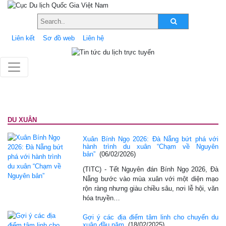
Liên kết
Sơ đồ web
Liên hệ
DU XUÂN
Xuân Bính Ngọ 2026: Đà Nẵng bứt phá với
hành trình du xuân “Chạm về Nguyên
bản”
(06/02/2026)
(TITC) - Tết Nguyên đán Bính Ngọ 2026, Đà
Nẵng bước vào mùa xuân với một diện mạo
rộn ràng nhưng giàu chiều sâu, nơi lễ hội, văn
hóa truyền…
Gợi ý các địa điểm tâm linh cho chuyến du
xuân đầu năm
(18/02/2025)