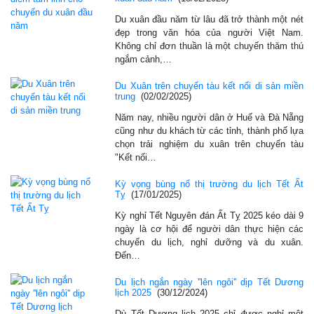
Du xuân đầu năm từ lâu đã trở thành một nét
đẹp trong văn hóa của người Việt Nam.
Không chỉ đơn thuần là một chuyến thăm thú
ngắm cảnh,…
Du Xuân trên chuyến tàu kết nối di sản miền
trung
(02/02/2025)
Năm nay, nhiều người dân ở Huế và Đà Nẵng
cũng như du khách từ các tỉnh, thành phố lựa
chọn trải nghiệm du xuân trên chuyến tàu
"Kết nối…
Kỳ vọng bùng nổ thị trường du lịch Tết Ất
Tỵ
(17/01/2025)
Kỳ nghỉ Tết Nguyên đán Ất Tỵ 2025 kéo dài 9
ngày là cơ hội để người dân thực hiện các
chuyến du lịch, nghỉ dưỡng và du xuân.
Đến…
Du lịch ngắn ngày ''lên ngôi'' dịp Tết Dương
lịch 2025
(30/12/2024)
Dù Tết Dương lịch 2025 chỉ được nghỉ một