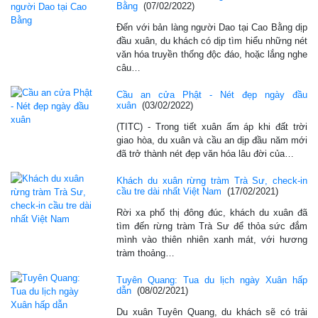
Bằng
(07/02/2022)
Đến với bản làng người Dao tại Cao Bằng dịp
đầu xuân, du khách có dịp tìm hiểu những nét
văn hóa truyền thống độc đáo, hoặc lắng nghe
câu…
Cầu an cửa Phật - Nét đẹp ngày đầu
xuân
(03/02/2022)
(TITC) - Trong tiết xuân ấm áp khi đất trời
giao hòa, du xuân và cầu an dịp đầu năm mới
đã trở thành nét đẹp văn hóa lâu đời của…
Khách du xuân rừng tràm Trà Sư, check-in
cầu tre dài nhất Việt Nam
(17/02/2021)
Rời xa phố thị đông đúc, khách du xuân đã
tìm đến rừng tràm Trà Sư để thỏa sức đắm
mình vào thiên nhiên xanh mát, với hương
tràm thoảng…
Tuyên Quang: Tua du lịch ngày Xuân hấp
dẫn
(08/02/2021)
Du xuân Tuyên Quang, du khách sẽ có trải