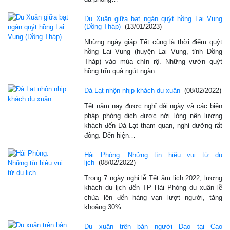
Du Xuân giữa bạt ngàn quýt hồng Lai Vung
(Đồng Tháp)
(13/01/2023)
Những ngày giáp Tết cũng là thời điểm quýt
hồng Lai Vung (huyện Lai Vung, tỉnh Đồng
Tháp) vào mùa chín rộ. Những vườn quýt
hồng trĩu quả ngút ngàn…
Đà Lạt nhộn nhịp khách du xuân
(08/02/2022)
Tết năm nay được nghỉ dài ngày và các biện
pháp phòng dịch được nới lỏng nên lượng
khách đến Đà Lạt tham quan, nghỉ dưỡng rất
đông. Đến hiện…
Hải Phòng: Những tín hiệu vui từ du
lịch
(08/02/2022)
Trong 7 ngày nghỉ lễ Tết âm lịch 2022, lượng
khách du lịch đến TP Hải Phòng du xuân lễ
chùa lên đến hàng vạn lượt người, tăng
khoảng 30%…
Du xuân trên bản người Dao tại Cao