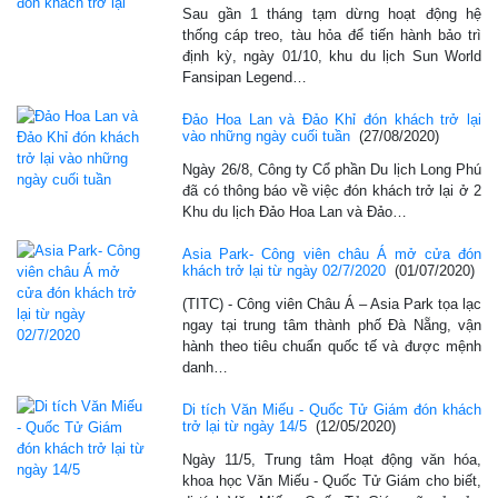
Sau gần 1 tháng tạm dừng hoạt động hệ
thống cáp treo, tàu hỏa để tiến hành bảo trì
định kỳ, ngày 01/10, khu du lịch Sun World
Fansipan Legend…
Đảo Hoa Lan và Đảo Khỉ đón khách trở lại
vào những ngày cuối tuần
(27/08/2020)
Ngày 26/8, Công ty Cổ phần Du lịch Long Phú
đã có thông báo về việc đón khách trở lại ở 2
Khu du lịch Đảo Hoa Lan và Đảo…
Asia Park- Công viên châu Á mở cửa đón
khách trở lại từ ngày 02/7/2020
(01/07/2020)
(TITC) - Công viên Châu Á – Asia Park tọa lạc
ngay tại trung tâm thành phố Đà Nẵng, vận
hành theo tiêu chuẩn quốc tế và được mệnh
danh…
Di tích Văn Miếu - Quốc Tử Giám đón khách
trở lại từ ngày 14/5
(12/05/2020)
Ngày 11/5, Trung tâm Hoạt động văn hóa,
khoa học Văn Miếu - Quốc Tử Giám cho biết,