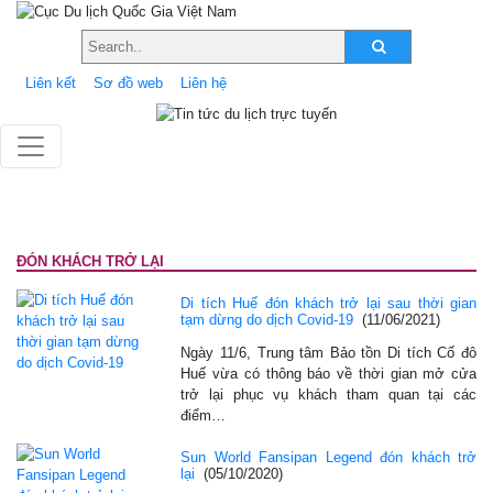
Liên kết
Sơ đồ web
Liên hệ
ĐÓN KHÁCH TRỞ LẠI
Di tích Huế đón khách trở lại sau thời gian
tạm dừng do dịch Covid-19
(11/06/2021)
Ngày 11/6, Trung tâm Bảo tồn Di tích Cố đô
Huế vừa có thông báo về thời gian mở cửa
trở lại phục vụ khách tham quan tại các
điểm…
Sun World Fansipan Legend đón khách trở
lại
(05/10/2020)