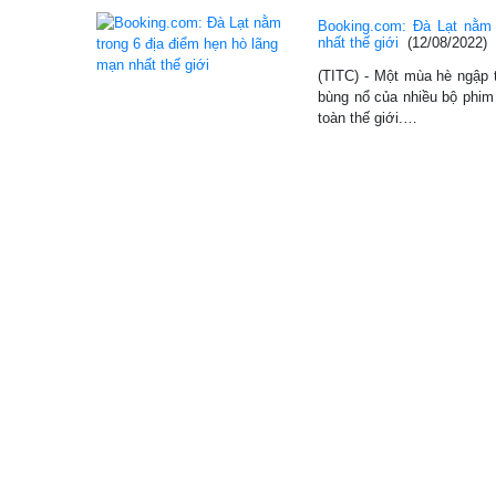
Booking.com: Đà Lạt nằm 
nhất thế giới
(12/08/2022)
(TITC) - Một mùa hè ngập 
bùng nổ của nhiều bộ phim 
toàn thế giới.…