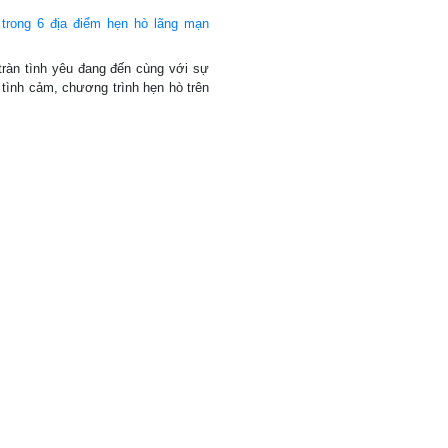
trong 6 địa điểm hẹn hò lãng mạn
tràn tình yêu đang đến cùng với sự
tình cảm, chương trình hẹn hò trên