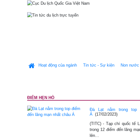
Hoạt động của ngành
Tin tức - Sự kiện
Non nước 
ĐIỂM HẸN HÒ
Đà Lạt nằm trong top
Á
(17/02/2023)
(TITC) - Tạp chí quốc tế L
trong 12 điểm đến lãng mạ
lên…