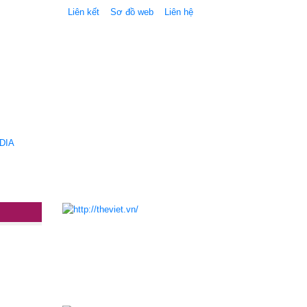
Liên kết
Sơ đồ web
Liên hệ
DIA