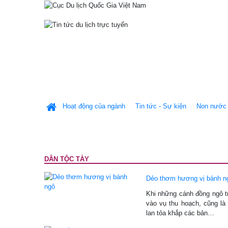
Hoạt động của ngành
Tin tức - Sự kiện
Non nước 
DÂN TỘC TÀY
Dẻo thơm hương vị bánh n
Khi những cánh đồng ngô 
vào vụ thu hoạch, cũng l
lan tỏa khắp các bản…