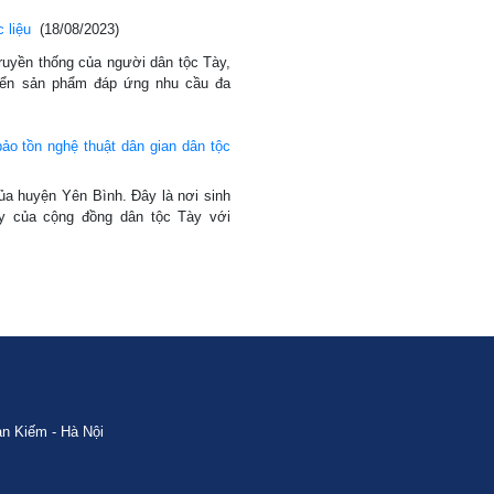
 liệu
(18/08/2023)
ruyền thống của người dân tộc Tày,
riển sản phẩm đáp ứng nhu cầu đa
ảo tồn nghệ thuật dân gian dân tộc
ủa huyện Yên Bình. Đây là nơi sinh
ay của cộng đồng dân tộc Tày với
n Kiếm - Hà Nội