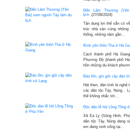
Đến Lâm Thượng (Yên
lịch
(27/09/2024)
Tận dụng lợi thế sẵn có về
trúc nhà sàn cùng những 
thống, những năm gần…
Bình yên thôn Tha ở Hà Gi
Cách thành phố Hà Giang
Phương Độ (thành phố Hà 
hồn những du khách phươ
Bảo tồn, gìn giữ cây đàn t
Hát then, đàn tính là nghệ
các dân tộc Tày, Nùng... 
thể không nhắc tới…
Độc đáo lễ hội Lồng Tồng 
Xã Ea Ly (Sông Hinh, Phú
dân tộc Tày, Nùng đang s
em đang sinh sống tại…