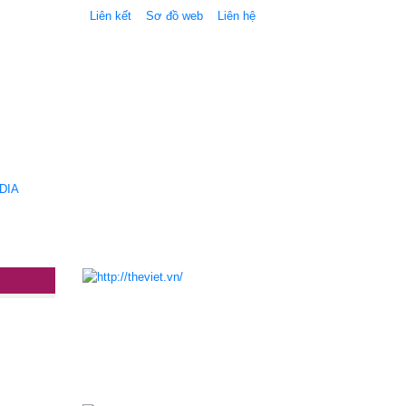
Liên kết
Sơ đồ web
Liên hệ
DIA