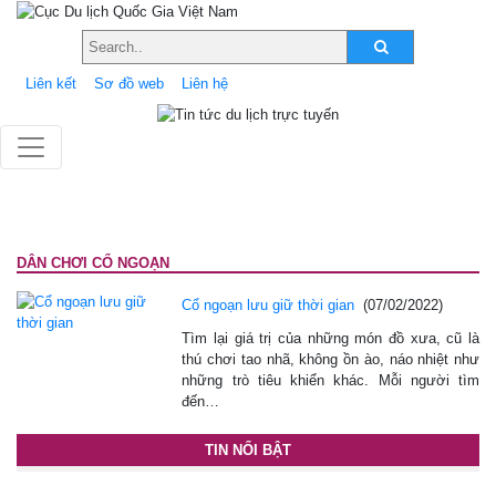
Liên kết
Sơ đồ web
Liên hệ
DÂN CHƠI CỔ NGOẠN
Cổ ngoạn lưu giữ thời gian
(07/02/2022)
Tìm lại giá trị của những món đồ xưa, cũ là
thú chơi tao nhã, không ồn ào, náo nhiệt như
những trò tiêu khiển khác. Mỗi người tìm
đến…
TIN NỔI BẬT