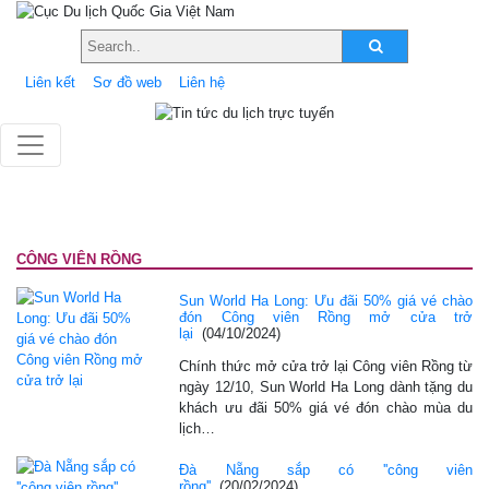
Liên kết
Sơ đồ web
Liên hệ
CÔNG VIÊN RỒNG
Sun World Ha Long: Ưu đãi 50% giá vé chào
đón Công viên Rồng mở cửa trở
lại
(04/10/2024)
Chính thức mở cửa trở lại Công viên Rồng từ
ngày 12/10, Sun World Ha Long dành tặng du
khách ưu đãi 50% giá vé đón chào mùa du
lịch…
Đà Nẵng sắp có ''công viên
rồng''
(20/02/2024)