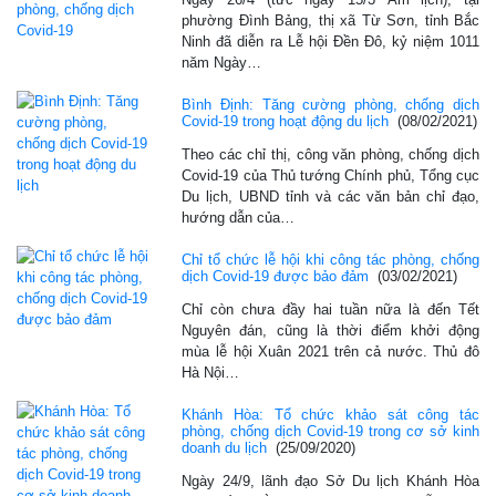
phường Đình Bảng, thị xã Từ Sơn, tỉnh Bắc
Ninh đã diễn ra Lễ hội Đền Đô, kỷ niệm 1011
năm Ngày…
Bình Định: Tăng cường phòng, chống dịch
Covid-19 trong hoạt động du lịch
(08/02/2021)
Theo các chỉ thị, công văn phòng, chống dịch
Covid-19 của Thủ tướng Chính phủ, Tổng cục
Du lịch, UBND tỉnh và các văn bản chỉ đạo,
hướng dẫn của…
Chỉ tổ chức lễ hội khi công tác phòng, chống
dịch Covid-19 được bảo đảm
(03/02/2021)
Chỉ còn chưa đầy hai tuần nữa là đến Tết
Nguyên đán, cũng là thời điểm khởi động
mùa lễ hội Xuân 2021 trên cả nước. Thủ đô
Hà Nội…
Khánh Hòa: Tổ chức khảo sát công tác
phòng, chống dịch Covid-19 trong cơ sở kinh
doanh du lịch
(25/09/2020)
Ngày 24/9, lãnh đạo Sở Du lịch Khánh Hòa