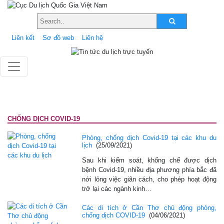
Liên kết
Sơ đồ web
Liên hệ
CHỐNG DỊCH COVID-19
Phòng, chống dịch Covid-19 tại các khu du
lịch
(25/09/2021)
Sau khi kiểm soát, khống chế được dịch
bệnh Covid-19, nhiều địa phương phía bắc đã
nới lỏng việc giãn cách, cho phép hoạt động
trở lại các ngành kinh…
Các di tích ở Cần Thơ chủ động phòng,
chống dịch COVID-19
(04/06/2021)