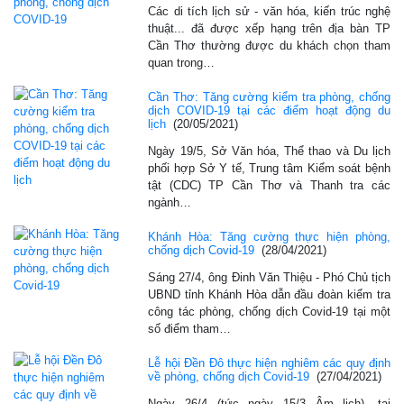
Các di tích lịch sử - văn hóa, kiến trúc nghệ
thuật... đã được xếp hạng trên địa bàn TP
Cần Thơ thường được du khách chọn tham
quan trong…
Cần Thơ: Tăng cường kiểm tra phòng, chống
dịch COVID-19 tại các điểm hoạt động du
lịch
(20/05/2021)
Ngày 19/5, Sở Văn hóa, Thể thao và Du lịch
phối hợp Sở Y tế, Trung tâm Kiểm soát bệnh
tật (CDC) TP Cần Thơ và Thanh tra các
ngành…
Khánh Hòa: Tăng cường thực hiện phòng,
chống dịch Covid-19
(28/04/2021)
Sáng 27/4, ông Đinh Văn Thiệu - Phó Chủ tịch
UBND tỉnh Khánh Hòa dẫn đầu đoàn kiểm tra
công tác phòng, chống dịch Covid-19 tại một
số điểm tham…
Lễ hội Đền Đô thực hiện nghiêm các quy định
về phòng, chống dịch Covid-19
(27/04/2021)
Ngày 26/4 (tức ngày 15/3 Âm lịch), tại