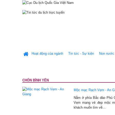
Hoạt động của ngành
Tin tức - Sự kiện
Non nước 
CHỐN BÌNH YÊN
Mộc mạc Rạch Vẹm - An G
Nằm ở phía Bắc đảo Phú Qu
Vẹm mang vẻ đẹp mộc mạc
khách muốn tìm về…