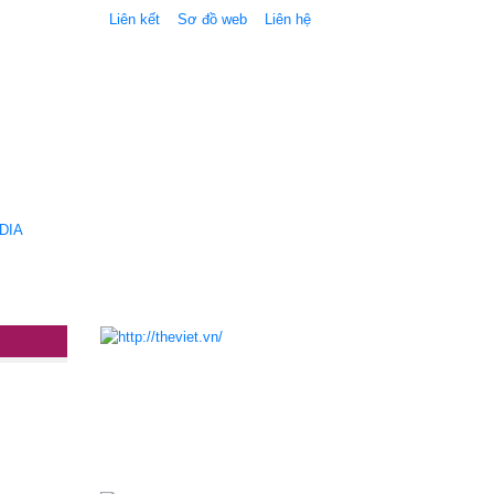
Liên kết
Sơ đồ web
Liên hệ
DIA