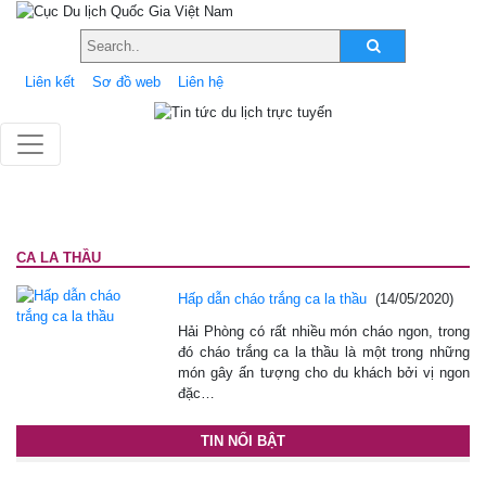
Liên kết
Sơ đồ web
Liên hệ
CA LA THẦU
Hấp dẫn cháo trắng ca la thầu
(14/05/2020)
Hải Phòng có rất nhiều món cháo ngon, trong
đó cháo trắng ca la thầu là một trong những
món gây ấn tượng cho du khách bởi vị ngon
đặc…
TIN NỔI BẬT