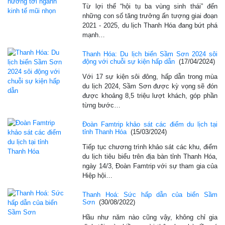
Từ lợi thế “hội tụ ba vùng sinh thái” đến
những con số tăng trưởng ấn tượng giai đoạn
2021 - 2025, du lịch Thanh Hóa đang bứt phá
mạnh…
Thanh Hóa: Du lịch biển Sầm Sơn 2024 sôi
động với chuỗi sự kiện hấp dẫn
(17/04/2024)
Với 17 sự kiện sôi đông, hấp dẫn trong mùa
du lịch 2024, Sầm Sơn được kỳ vọng sẽ đón
được khoảng 8,5 triệu lượt khách, góp phần
từng bước…
Đoàn Famtrip khảo sát các điểm du lịch tại
tỉnh Thanh Hóa
(15/03/2024)
Tiếp tục chương trình khảo sát các khu, điểm
du lịch tiêu biểu trên địa bàn tỉnh Thanh Hóa,
ngày 14/3, Đoàn Famtrip với sự tham gia của
Hiệp hội…
Thanh Hoá: Sức hấp dẫn của biển Sầm
Sơn
(30/08/2022)
Hầu như năm nào cũng vậy, không chỉ gia