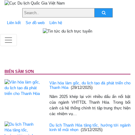
Liên kết
Sơ đồ web
Liên hệ
BIỂN SẦM SƠN
Văn hóa làm gốc, du lịch tạo đà phát triển cho
Thanh Hóa
(29/12/2025)
Năm 2025 khép lại với nhiều dấu ấn nổi bật
của ngành VHTTDL Thanh Hóa. Trong bối
cảnh cả hệ thống chính trị tập trung thực hiện
các nhiệm vụ…
Du lịch Thanh Hóa tăng tốc, hướng tới ngành
kinh tế mũi nhọn
(15/12/2025)