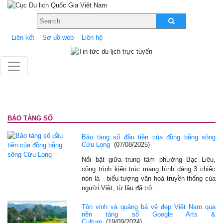
Liên kết
Sơ đồ web
Liên hệ
BẢO TÀNG SỐ
Bảo tàng số đầu tiên của đồng bằng sông
Cửu Long
(07/08/2025)
Nổi bật giữa trung tâm phường Bạc Liêu,
công trình kiến trúc mang hình dáng 3 chiếc
nón lá - biểu tượng văn hoá truyền thống của
người Việt, từ lâu đã trở…
Tôn vinh và quảng bá vẻ đẹp Việt Nam qua
nền tảng số Google Arts &
Culture
(19/09/2024)