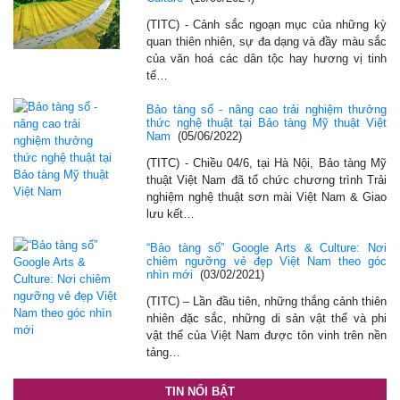
(TITC) - Cảnh sắc ngoạn mục của những kỳ
quan thiên nhiên, sự đa dạng và đầy màu sắc
của văn hoá các dân tộc hay hương vị tinh
tế…
Bảo tàng số - nâng cao trải nghiệm thưởng
thức nghệ thuật tại Bảo tàng Mỹ thuật Việt
Nam
(05/06/2022)
(TITC) - Chiều 04/6, tại Hà Nội, Bảo tàng Mỹ
thuật Việt Nam đã tổ chức chương trình Trải
nghiệm nghệ thuật sơn mài Việt Nam & Giao
lưu kết…
“Bảo tàng số” Google Arts & Culture: Nơi
chiêm ngưỡng vẻ đẹp Việt Nam theo góc
nhìn mới
(03/02/2021)
(TITC) – Lần đầu tiên, những thắng cảnh thiên
nhiên đặc sắc, những di sản vật thể và phi
vật thể của Việt Nam được tôn vinh trên nền
tảng…
TIN NỔI BẬT