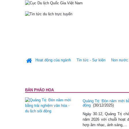
Hoạt động của ngành
Tin tức - Sự kiện
Non nước 
BẮN PHÁO HOA
Quảng Trị: Đón năm mới bằn
động
(30/12/2025)
Ngày 30.12, Quảng Trị ch
năm 2026 với chuỗi hoạt độ
hợp âm nhạc, ánh sáng,…