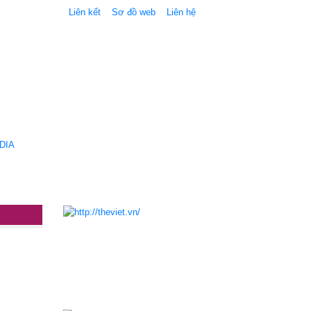
Liên kết
Sơ đồ web
Liên hệ
DIA