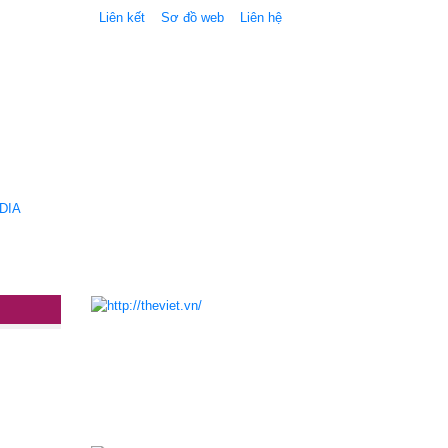
Liên kết
Sơ đồ web
Liên hệ
DIA