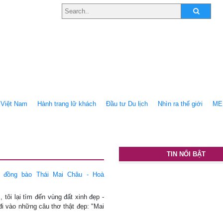
Việt Nam
Hành trang lữ khách
Ðầu tư Du lịch
Nhìn ra thế giới
ME
TIN NỔI BẬT
 đồng bào Thái Mai Châu - Hoà
tôi lại tìm đến vùng đất xinh đẹp -
i vào những câu thơ thật đẹp: "Mai