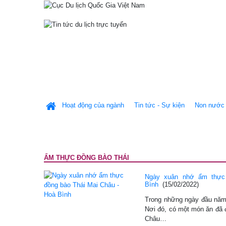
Hoạt động của ngành
Tin tức - Sự kiện
Non nước 
ẨM THỰC ĐỒNG BÀO THÁI
Ngày xuân nhớ ẩm thực
Bình
(15/02/2022)
Trong những ngày đầu năm, 
Nơi đó, có một món ăn đã đ
Châu…