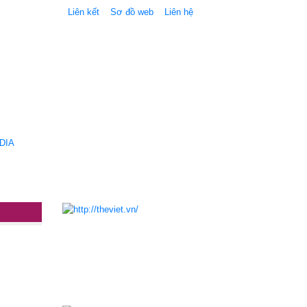
Liên kết
Sơ đồ web
Liên hệ
DIA