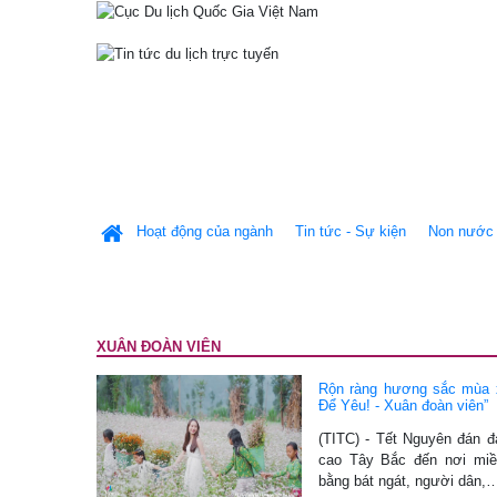
Hoạt động của ngành
Tin tức - Sự kiện
Non nước 
XUÂN ĐOÀN VIÊN
Rộn ràng hương sắc mùa xu
Để Yêu! - Xuân đoàn viên”
(TITC) - Tết Nguyên đán 
cao Tây Bắc đến nơi miề
bằng bát ngát, người dân,