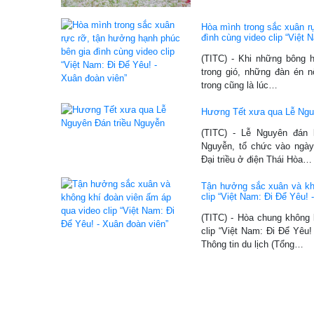
Hòa mình trong sắc xuân r
đình cùng video clip “Việt
(TITC) - Khi những bông 
trong gió, những đàn én n
trong cũng là lúc…
Hương Tết xưa qua Lễ Ngu
(TITC) - Lễ Nguyên đán l
Nguyễn, tổ chức vào ngày
Đại triều ở điện Thái Hòa…
Tận hưởng sắc xuân và kh
clip “Việt Nam: Đi Để Yêu!
(TITC) - Hòa chung không 
clip “Việt Nam: Đi Để Yêu
Thông tin du lịch (Tổng…