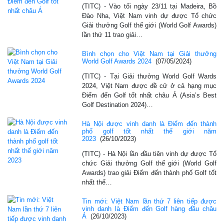
(TITC) - Vào tối ngày 23/11 tại Madeira, Bồ
Đào Nha, Việt Nam vinh dự được Tổ chức
Giải thưởng Golf thế giới (World Golf Awards)
lần thứ 11 trao giải…
Bình chọn cho Việt Nam tại Giải thưởng
World Golf Awards 2024
(07/05/2024)
(TITC) - Tại Giải thưởng World Golf Wards
2024, Việt Nam được đề cử ở cả hạng mục
Điểm đến Golf tốt nhất châu Á (Asia’s Best
Golf Destination 2024)…
Hà Nội được vinh danh là Điểm đến thành
phố golf tốt nhất thế giới năm
2023
(26/10/2023)
(TITC) - Hà Nội lần đầu tiên vinh dự được Tổ
chức Giải thưởng Golf thế giới (World Golf
Awards) trao giải Điểm đến thành phố Golf tốt
nhất thế…
Tin mới: Việt Nam lần thứ 7 liên tiếp được
vinh danh là Điểm đến Golf hàng đầu châu
Á
(26/10/2023)