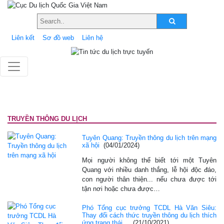
Liên kết
Sơ đồ web
Liên hệ
TRUYỀN THÔNG DU LỊCH
Tuyên Quang: Truyền thông du lịch trên mạng
xã hội
(04/01/2024)
Mọi người không thể biết tới một Tuyên
Quang với nhiều danh thắng, lễ hội độc đáo,
con người thân thiện... nếu chưa được tới
tận nơi hoặc chưa được…
Phó Tổng cục trưởng TCDL Hà Văn Siêu:
Thay đổi cách thức truyền thông du lịch thích
ứng trạng thái…
(21/10/2021)