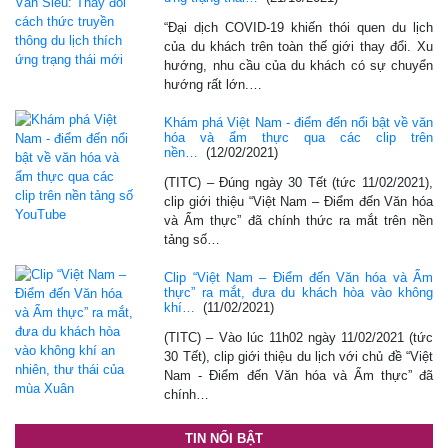
“Đại dịch COVID-19 khiến thói quen du lịch
của du khách trên toàn thế giới thay đổi. Xu
hướng, nhu cầu của du khách có sự chuyển
hướng rất lớn.…
Khám phá Việt Nam - điểm đến nổi bật về văn
hóa và ẩm thực qua các clip trên
nền…
(12/02/2021)
(TITC) – Đúng ngày 30 Tết (tức 11/02/2021),
clip giới thiệu “Việt Nam – Điểm đến Văn hóa
và Ẩm thực” đã chính thức ra mắt trên nền
tảng số…
Clip “Việt Nam – Điểm đến Văn hóa và Ẩm
thực” ra mắt, đưa du khách hòa vào không
khí…
(11/02/2021)
(TITC) – Vào lúc 11h02 ngày 11/02/2021 (tức
30 Tết), clip giới thiệu du lịch với chủ đề “Việt
Nam - Điểm đến Văn hóa và Ẩm thực” đã
chính…
TIN NỔI BẬT