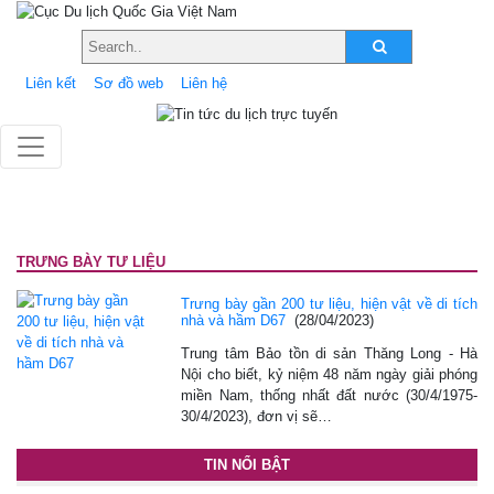
Liên kết
Sơ đồ web
Liên hệ
TRƯNG BÀY TƯ LIỆU
Trưng bày gần 200 tư liệu, hiện vật về di tích
nhà và hầm D67
(28/04/2023)
Trung tâm Bảo tồn di sản Thăng Long - Hà
Nội cho biết, kỷ niệm 48 năm ngày giải phóng
miền Nam, thống nhất đất nước (30/4/1975-
30/4/2023), đơn vị sẽ…
TIN NỔI BẬT