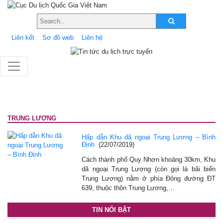
Liên kết
Sơ đồ web
Liên hệ
TRUNG LƯƠNG
Hấp dẫn Khu dã ngoại Trung Lương – Bình
Định
(22/07/2019)
Cách thành phố Quy Nhơn khoảng 30km, Khu
dã ngoại Trung Lương (còn gọi là bãi biển
Trung Lương) nằm ở phía Đông đường ĐT
639, thuộc thôn Trung Lương,…
TIN NỔI BẬT