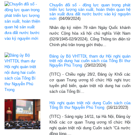
Chuyển đổi số - động lực quan trọng phát
triển lực lượng sản xuất, hoàn thiện quan hệ
sản xuất đưa đất nước bước vào kỷ nguyên
mới
(04/09/2024)
Nhân dịp kỷ niệm 79 năm Ngày Quốc khánh
nước Cộng hòa xã hội chủ nghĩa Việt Nam
(02/9/1945-02/9/2024), Cổng Thông tin điện tử
Chính phủ trân trọng giới thiệu…
Đảng ủy Bộ VHTTDL tham dự Hội nghị quán
triệt nội dung hai cuốn sách của Tổng Bí thư
Nguyễn Phú Trọng
(29/02/2024)
(TITC) - Chiều ngày 28/2, Đảng ủy Khối các
cơ quan Trung ương tổ chức Hội nghị trực
tuyến phổ biến, quán triệt nội dung hai cuốn
sách của Tổng Bí…
Hội nghị quán triệt nội dung Cuốn sách của
Tổng Bí thư Nguyễn Phú Trọng
(16/11/2023)
(TITC) - Sáng ngày 14/11, tại Hà Nội, Đảng ủy
Khối các cơ quan Trung ương tổ chức Hội
nghị quán triệt nội dung Cuốn sách “Cả nước
đồng lòng,…