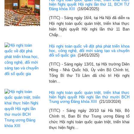
hiện Nghị quyết Hội nghị lần thứ 11, BCH TƯ
Đảng khóa XIII
(16/04/2025)
(TITC) - Sáng ngày 16/4, tại Hà Nội đã diễn ra
Hội nghị toàn quốc quán triệt, triển khai thực
hiện Nghị quyết Hội nghị lần thứ 11 Ban
Chấp…
Hội nghị toàn quốc về đột phá phát triển khoa
học, công nghệ, đổi mới sáng tạo và chuyển
đổi số quốc gia
(14/01/2025)
(TITC) - Sáng ngày 13/01, tại Hội trường Diên
Hồng - Nhà Quốc hội, Ủy viên Bộ Chính trị,
Tổng Bí thư Tô Lâm đã chủ trì Hội nghị
toàn…
Hội nghị toàn quốc quán triệt, triển khai thực
hiện Nghị quyết Hội nghị lần thứ mười BCH
Trung ương Đảng khóa XIII
(21/10/2024)
(TITC) - Sáng ngày 20/10 tại Hà Nội, Bộ
Chính trị, Ban Bí thư Trung ương Đảng tổ
chức Hội nghị toàn quốc quán triệt, triển khai
thực hiện Nghị…