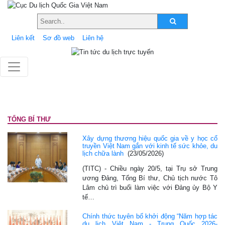
Liên kết
Sơ đồ web
Liên hệ
TỔNG BÍ THƯ
Xây dựng thương hiệu quốc gia về y học cổ
truyền Việt Nam gắn với kinh tế sức khỏe, du
lịch chữa lành
(23/05/2026)
(TITC) - Chiều ngày 20/5, tại Trụ sở Trung
ương Đảng, Tổng Bí thư, Chủ tịch nước Tô
Lâm chủ trì buổi làm việc với Đảng ủy Bộ Y
tế…
Chính thức tuyên bố khởi động “Năm hợp tác
du lịch Việt Nam - Trung Quốc 2026-