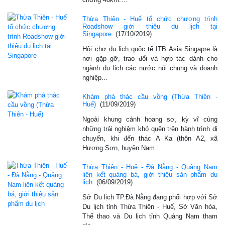
Thừa Thiên - Huế tổ chức chương trình
Roadshow giới thiệu du lịch tại
Singapore
(17/10/2019)
Hội chợ du lịch quốc tế ITB Asia Singapre là
nơi gặp gỡ, trao đổi và hợp tác dành cho
ngành du lịch các nước nói chung và doanh
nghiệp…
Khám phá thác cầu vồng (Thừa Thiên -
Huế)
(11/09/2019)
Ngoài khung cảnh hoang sơ, kỳ vĩ cùng
những trải nghiệm khó quên trên hành trình di
chuyển, khi đến thác A Ka (thôn A2, xã
Hương Sơn, huyện Nam…
Thừa Thiên - Huế - Đà Nẵng - Quảng Nam
liên kết quảng bá, giới thiệu sản phẩm du
lịch
(06/09/2019)
Sở Du lịch TP.Đà Nẵng đang phối hợp với Sở
Du lịch tỉnh Thừa Thiên - Huế, Sở Văn hóa,
Thể thao và Du lịch tỉnh Quảng Nam tham