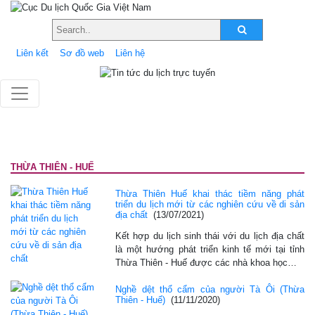
Liên kết
Sơ đồ web
Liên hệ
THỪA THIÊN - HUẾ
Thừa Thiên Huế khai thác tiềm năng phát
triển du lịch mới từ các nghiên cứu về di sản
địa chất
(13/07/2021)
Kết hợp du lịch sinh thái với du lịch địa chất
là một hướng phát triển kinh tế mới tại tỉnh
Thừa Thiên - Huế được các nhà khoa học…
Nghề dệt thổ cẩm của người Tà Ôi (Thừa
Thiên - Huế)
(11/11/2020)