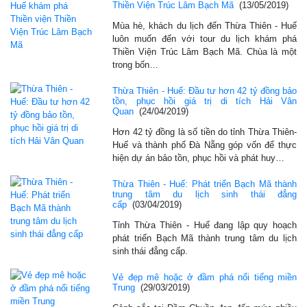
Thiền Viện Trúc Lâm Bạch Mã
(13/05/2019)
Mùa hè, khách du lịch đến Thừa Thiên - Huế
luôn muốn đến với tour du lịch khám phá
Thiền Viện Trúc Lâm Bạch Mã. Chùa là một
trong bốn…
Thừa Thiên - Huế: Đầu tư hơn 42 tỷ đồng bảo
tồn, phục hồi giá trị di tích Hải Vân
Quan
(24/04/2019)
Hơn 42 tỷ đồng là số tiền do tỉnh Thừa Thiên-
Huế và thành phố Đà Nẵng góp vốn để thực
hiện dự án bảo tồn, phục hồi và phát huy…
Thừa Thiên - Huế: Phát triển Bạch Mã thành
trung tâm du lịch sinh thái đẳng
cấp
(03/04/2019)
Tỉnh Thừa Thiên - Huế đang lập quy hoạch
phát triển Bạch Mã thành trung tâm du lịch
sinh thái đẳng cấp.
Vẻ đẹp mê hoặc ở đầm phá nổi tiếng miền
Trung
(29/03/2019)