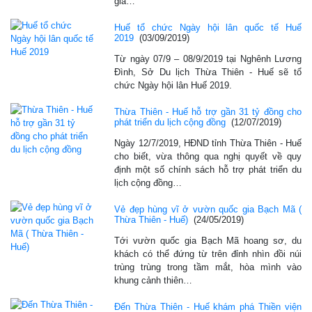
gia…
Huế tổ chức Ngày hội lân quốc tế Huế
2019
(03/09/2019)
Từ ngày 07/9 – 08/9/2019 tại Nghênh Lương
Đình, Sở Du lịch Thừa Thiên - Huế sẽ tổ
chức Ngày hội lân Huế 2019.
Thừa Thiên - Huế hỗ trợ gần 31 tỷ đồng cho
phát triển du lịch cộng đồng
(12/07/2019)
Ngày 12/7/2019, HĐND tỉnh Thừa Thiên - Huế
cho biết, vừa thông qua nghị quyết về quy
định một số chính sách hỗ trợ phát triển du
lịch cộng đồng…
Vẻ đẹp hùng vĩ ở vườn quốc gia Bạch Mã (
Thừa Thiên - Huế)
(24/05/2019)
Tới vườn quốc gia Bạch Mã hoang sơ, du
khách có thể đứng từ trên đỉnh nhìn đồi núi
trùng trùng trong tầm mắt, hòa mình vào
khung cảnh thiên…
Đến Thừa Thiên - Huế khám phá Thiền viện