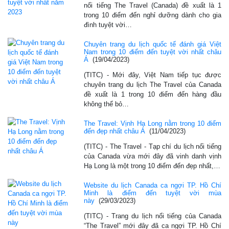
nổi tiếng The Travel (Canada) đề xuất là 1
trong 10 điểm đến nghỉ dưỡng dành cho gia
đình tuyệt vời…
Chuyên trang du lịch quốc tế đánh giá Việt
Nam trong 10 điểm đến tuyệt vời nhất châu
Á
(19/04/2023)
(TITC) - Mới đây, Việt Nam tiếp tục được
chuyên trang du lịch The Travel của Canada
đề xuất là 1 trong 10 điểm đến hàng đầu
không thể bỏ…
The Travel: Vịnh Hạ Long nằm trong 10 điểm
đến đẹp nhất châu Á
(11/04/2023)
(TITC) - The Travel - Tạp chí du lịch nổi tiếng
của Canada vừa mới đây đã vinh danh vịnh
Hạ Long là một trong 10 điểm đến đẹp nhất,…
Website du lịch Canada ca ngợi TP. Hồ Chí
Minh là điểm đến tuyệt vời mùa
này
(29/03/2023)
(TITC) - Trang du lịch nổi tiếng của Canada
“The Travel” mới đây đã ca ngợi TP. Hồ Chí