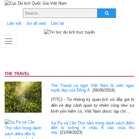
Liên kết
Sơ đồ web
Liên hệ
THE TRAVEL
The Travel ca ngợi Việt Nam là viên ngọc
tuyệt đẹp của Đông Á
(06/06/2024)
(TITC) - Từ những kỳ quan lịch sử đầy giá trị
đến vẻ đẹp cảnh quan tự nhiên cũng như sự
bình yên hiếm có, Việt Nam được tạp chí…
Sa Pa và Cần Thơ nằm trong danh sách điểm
đến lý tưởng ở châu Á vào mùa thu
này
(21/09/2023)