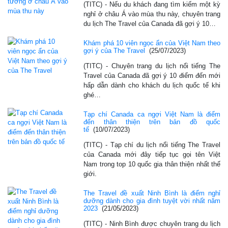
(TITC) - Nếu du khách đang tìm kiếm một kỳ
nghỉ ở châu Á vào mùa thu này, chuyên trang
du lịch The Travel của Canada đã gợi ý 10…
Khám phá 10 viên ngọc ẩn của Việt Nam theo
gợi ý của The Travel
(25/07/2023)
(TITC) - Chuyên trang du lịch nổi tiếng The
Travel của Canada đã gợi ý 10 điểm đến mới
hấp dẫn dành cho khách du lịch quốc tế khi
ghé…
Tạp chí Canada ca ngợi Việt Nam là điểm
đến thân thiện trên bản đồ quốc
tế
(10/07/2023)
(TITC) - Tạp chí du lịch nổi tiếng The Travel
của Canada mới đây tiếp tục gọi tên Việt
Nam trong top 10 quốc gia thân thiện nhất thế
giới.
The Travel đề xuất Ninh Bình là điểm nghỉ
dưỡng dành cho gia đình tuyệt vời nhất năm
2023
(21/05/2023)
(TITC) - Ninh Bình được chuyên trang du lịch