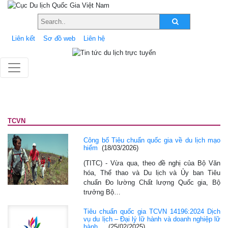
Liên kết
Sơ đồ web
Liên hệ
TCVN
Công bố Tiêu chuẩn quốc gia về du lịch mạo
hiểm
(18/03/2026)
(TITC) - Vừa qua, theo đề nghị của Bộ Văn
hóa, Thể thao và Du lịch và Ủy ban Tiêu
chuẩn Đo lường Chất lượng Quốc gia, Bộ
trưởng Bộ…
Tiêu chuẩn quốc gia TCVN 14196:2024 Dịch
vụ du lịch – Đại lý lữ hành và doanh nghiệp lữ
hành…
(25/02/2025)