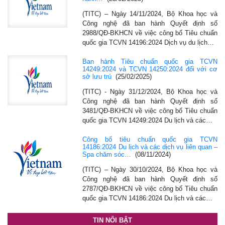
(TITC) – Ngày 14/11/2024, Bộ Khoa học và
Công nghệ đã ban hành Quyết định số
2988/QĐ-BKHCN về việc công bố Tiêu chuẩn
quốc gia TCVN 14196:2024 Dịch vụ du lịch…
Ban hành Tiêu chuẩn quốc gia TCVN
14249:2024 và TCVN 14250:2024 đối với cơ
sở lưu trú
(25/02/2025)
(TITC) - Ngày 31/12/2024, Bộ Khoa học và
Công nghệ đã ban hành Quyết định số
3481/QĐ-BKHCN về việc công bố Tiêu chuẩn
quốc gia TCVN 14249:2024 Du lịch và các…
Công bố tiêu chuẩn quốc gia TCVN
14186:2024 Du lịch và các dịch vụ liên quan –
Spa chăm sóc…
(08/11/2024)
(TITC) – Ngày 30/10/2024, Bộ Khoa học và
Công nghệ đã ban hành Quyết định số
2787/QĐ-BKHCN về việc công bố Tiêu chuẩn
quốc gia TCVN 14186:2024 Du lịch và các…
TIN NỔI BẬT