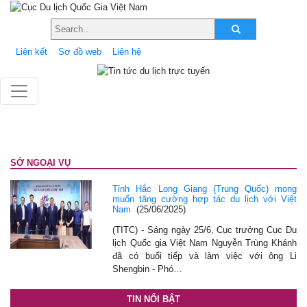
Liên kết
Sơ đồ web
Liên hệ
SỞ NGOẠI VỤ
Tỉnh Hắc Long Giang (Trung Quốc) mong
muốn tăng cường hợp tác du lịch với Việt
Nam
(25/06/2025)
(TITC) - Sáng ngày 25/6, Cục trưởng Cục Du
lịch Quốc gia Việt Nam Nguyễn Trùng Khánh
đã có buổi tiếp và làm việc với ông Li
Shengbin - Phó…
TIN NỔI BẬT