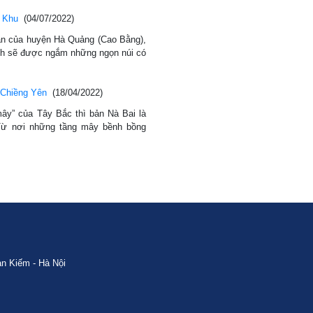
c Khu
(04/07/2022)
ăn của huyện Hà Quảng (Cao Bằng),
ch sẽ được ngắm những ngọn núi có
 Chiềng Yên
(18/04/2022)
ây” của Tây Bắc thì bản Nà Bai là
Từ nơi những tầng mây bềnh bồng
n Kiếm - Hà Nội