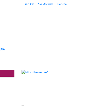
Liên kết
Sơ đồ web
Liên hệ
DIA