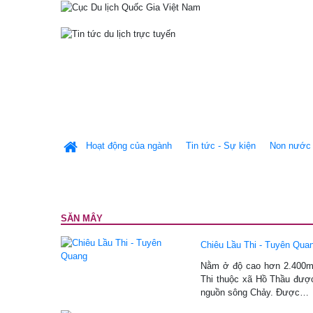
Hoạt động của ngành
Tin tức - Sự kiện
Non nước 
SĂN MÂY
Chiêu Lầu Thi - Tuyên Qua
Nằm ở độ cao hơn 2.400m
Thi thuộc xã Hồ Thầu đượ
nguồn sông Chảy. Được…