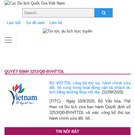
Liên kết
Sơ đồ web
Liên hệ
QUYẾT ĐỊNH 3253/QĐ-BVHTTDL
Bộ VHTTDL công bố thủ tục hành chính sửa
đổi, bổ sung trong hoạt động vận tải khách du
lịch bằng đường thủy nội địa
(11/09/2025)
(TITC) - Ngày 10/9/2025, Bộ Văn hóa, Thể
thao và Du lịch vừa ban hành Quyết định số
3253/QĐ-BVHTTDL về việc công bố thủ tục
hành chính sửa đổi, bổ…
TIN NỔI BẬT