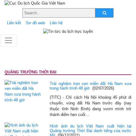
Liên kết
Sơ đồ web
Liên hệ
QUẢNG TRƯỜNG THỜI ĐẠI
Trải nghiệm trọn vẹn miền đất Hà Nam xưa
trong hành trình 48 giờ
(02/07/2026)
(TITC) - Chỉ cách Hà Nội khoảng 45 phút di
chuyển, vùng đất Hà Nam trước đây (nay
thuộc tỉnh Ninh Bình) đang vươn mình trở
thành điểm hẹn cuối…
Hình ảnh du lịch Việt Nam xuất hiện tại
Quảng trường Thời Đại danh tiếng của nước
Mỹ
(06/12/2021)