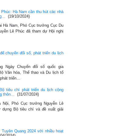
 Phúc: Hà Nam cần thu hút các nhà
ầng…
(19/10/2024)
tại Hà Nam, Phó Cục trưởng Cục Du
guyễn Lê Phúc đã tham dự Hội nghị
để chuyển đổi số, phát triển du lịch
g Ngày Chuyển đổi số quốc gia
 Bộ Văn hóa, Thể thao và Du lịch tổ
 phát triển…
 tiêu chí phát triển du lịch cộng
ng thôn…
(31/07/2024)
Hà Nội, Phó Cục trưởng Nguyễn Lê
y dựng Bộ tiêu chí và đề xuất giải
h Tuyên Quang 2024 với nhiều hoạt
/04/2024)