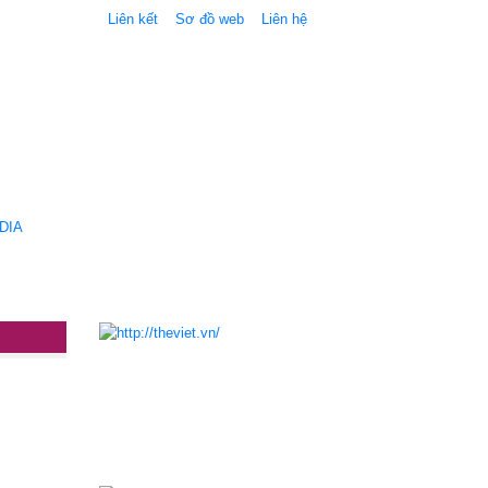
Liên kết
Sơ đồ web
Liên hệ
DIA