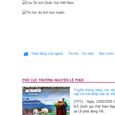
Hoạt động của ngành
Tin tức - Sự kiện
Non nước 
PHÓ CỤC TRƯỞNG NGUYỄN LÊ PHÚC
Truyền thông nâng cao nhậ
ngà voi trái pháp luật tại 
(TITC) - Ngày 13/02/2025 ta
lịch Quốc gia Việt Nam Ngu
tại Lễ phát động Tết…