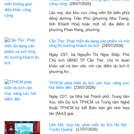
công cộng
(28/07/2026)
Lâu nay, dọc khu vực công viên bờ biển phía
đông đường Trần Phú (phường Nha Trang,
tỉnh Khánh Hòa) hoặc một số địa điểm ở
phường Phan Rang, phường…
Cần Thơ: Phát triển đa dạng sản phẩm và mở
rộng thị trường khách du lịch
(24/07/2026)
Ngày 23/7, bà Nguyễn Thị Ngọc Điệp, Phó
Chủ tịch UBND TP Cần Thơ, chủ trì đoàn
khảo sát và làm việc với các điểm du lịch ở
phường An…
TPHCM phát triển du lịch văn hóa, nâng sức
hút điểm đến
(23/07/2026)
Ngày 22/7, tại Nhà hát Thành phố, Trung tâm
Xúc tiến Du lịch TPHCM và Trung tâm Nghệ
thuật TPHCM ký kết Biên bản ghi nhớ hợp
tác (MoU) giai…
Liên kết, hợp tác phát triển du lịch Hà Nội -
Tuyên Quang
(17/07/2026)