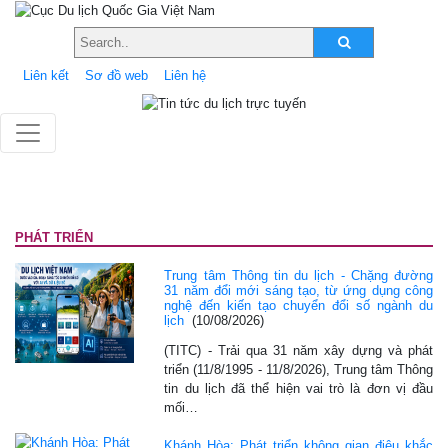
Liên kết
Sơ đồ web
Liên hệ
PHÁT TRIỂN
Trung tâm Thông tin du lịch - Chặng đường
31 năm đổi mới sáng tạo, từ ứng dụng công
nghệ đến kiến tạo chuyển đổi số ngành du
lịch
(10/08/2026)
(TITC) - Trải qua 31 năm xây dựng và phát
triển (11/8/1995 - 11/8/2026), Trung tâm Thông
tin du lịch đã thể hiện vai trò là đơn vị đầu
mối…
Khánh Hòa: Phát triển không gian điêu khắc