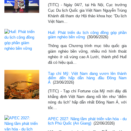
(TITC) - Ngày 04/7, tại Hà Nội, Cục trưởng
Cục Du lịch Quốc gia Việt Nam Nguyễn Trùng
Khánh đã tham dự Hội thảo khoa học “Du lịch
Việt Nam…
Huế: Phát triển du lịch cộng đồng góp phần
giảm nghèo bền vững
(30/06/2026)
Thông qua Chương trình mục tiêu quốc gia
giảm nghèo bền vững, nhiều mô hình thoát
nghèo ở xã vùng cao A Lưới, thành phố Huế
đã có hiệu quả…
Tạp chí Mỹ: Việt Nam đang vươn lên thành
điểm đến hấp dẫn hàng đầu Đông Nam
Á
(23/06/2026)
(TITC) - Tạp chí Fortune của Mỹ mới đây đã
khẳng định Việt Nam đang nổi lên như “điểm
nóng du lịch” hấp dẫn nhất Đông Nam Á, với
tốc…
APEC 2027: Nâng tầm phát triển văn hóa - du
lịch Phú Quốc (An Giang)
(22/06/2026)