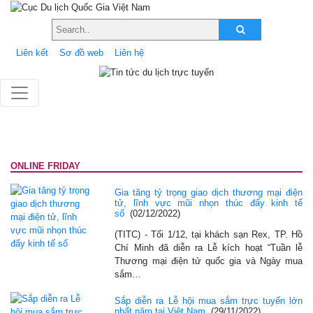
Liên kết
Sơ đồ web
Liên hệ
ONLINE FRIDAY
Gia tăng tỷ trọng giao dịch thương mại điện
tử, lĩnh vực mũi nhọn thúc đẩy kinh tế
số
(02/12/2022)
(TITC) - Tối 1/12, tại khách sạn Rex, TP. Hồ
Chí Minh đã diễn ra Lễ kích hoạt “Tuần lễ
Thương mại điện tử quốc gia và Ngày mua
sắm…
Sắp diễn ra Lễ hội mua sắm trực tuyến lớn
nhất năm tại Việt Nam
(29/11/2022)