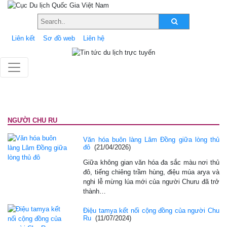
Liên kết
Sơ đồ web
Liên hệ
NGƯỜI CHU RU
Văn hóa buôn làng Lâm Ðồng giữa lòng thủ
đô
(21/04/2026)
Giữa không gian văn hóa đa sắc màu nơi thủ
đô, tiếng chiêng trầm hùng, điệu múa arya và
nghi lễ mừng lúa mới của người Churu đã trở
thành…
Điệu tamya kết nối cộng đồng của người Chu
Ru
(11/07/2024)