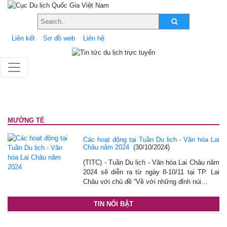
Liên kết
Sơ đồ web
Liên hệ
MƯỜNG TÈ
Các hoạt động tại Tuần Du lịch - Văn hóa Lai
Châu năm 2024
(30/10/2024)
(TITC) - Tuần Du lịch - Văn hóa Lai Châu năm
2024 sẽ diễn ra từ ngày 8-10/11 tại TP. Lai
Châu với chủ đề “Về với những đỉnh núi…
TIN NỔI BẬT