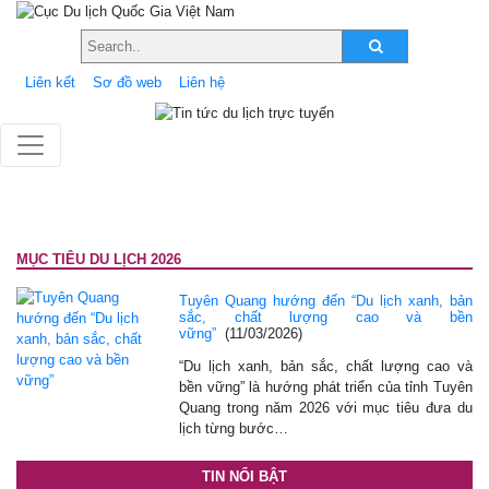
Liên kết
Sơ đồ web
Liên hệ
MỤC TIÊU DU LỊCH 2026
Tuyên Quang hướng đến “Du lịch xanh, bản
sắc, chất lượng cao và bền
vững”
(11/03/2026)
“Du lịch xanh, bản sắc, chất lượng cao và
bền vững” là hướng phát triển của tỉnh Tuyên
Quang trong năm 2026 với mục tiêu đưa du
lịch từng bước…
TIN NỔI BẬT