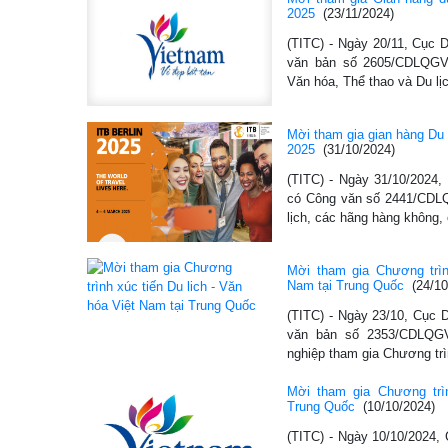
2025
(23/11/2024)
(TITC) - Ngày 20/11, Cục 
văn bản số 2605/CDLQGV
Văn hóa, Thể thao và Du l
Mời tham gia gian hàng Du 
2025
(31/10/2024)
(TITC) - Ngày 31/10/2024,
có Công văn số 2441/CDL
lịch, các hãng hàng không
Mời tham gia Chương trìn
Nam tại Trung Quốc
(24/10
(TITC) - Ngày 23/10, Cục 
văn bản số 2353/CDLQG
nghiệp tham gia Chương tr
Mời tham gia Chương trìn
Trung Quốc
(10/10/2024)
(TITC) - Ngày 10/10/2024,