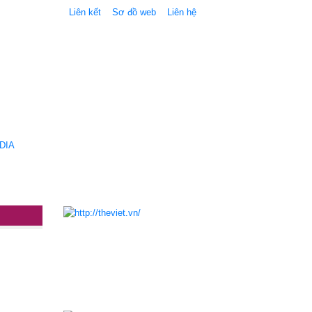
Liên kết
Sơ đồ web
Liên hệ
DIA