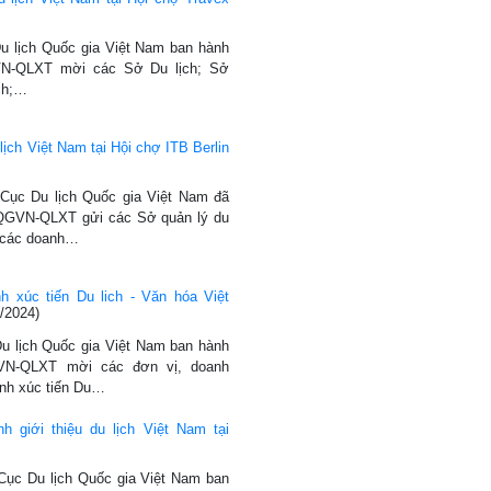
Du lịch Quốc gia Việt Nam ban hành
N-QLXT mời các Sở Du lịch; Sở
ịch;…
lịch Việt Nam tại Hội chợ ITB Berlin
 Cục Du lịch Quốc gia Việt Nam đã
QGVN-QLXT gửi các Sở quản lý du
, các doanh…
h xúc tiến Du lich - Văn hóa Việt
/2024)
Du lịch Quốc gia Việt Nam ban hành
VN-QLXT mời các đơn vị, doanh
ình xúc tiến Du…
h giới thiệu du lịch Việt Nam tại
 Cục Du lịch Quốc gia Việt Nam ban