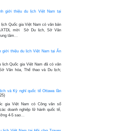
h giới thiệu du lịch Việt Nam tại
 lịch Quốc gia Việt Nam có văn bản
&XTDL mời Sở Du lịch, Sở Văn
Trung tâm…
giới thiệu du lịch Việt Nam tại Ấn
u lịch Quốc gia Việt Nam đã có văn
Sở Văn hóa, Thể thao và Du lịch;
ịch và Kỳ nghỉ quốc tế Ottawa lần
25)
ốc gia Việt Nam có Công văn số
c doanh nghiệp lữ hành quốc tế,
dưỡng 4-5 sao…
 lịch Việt Nam tại Hội chợ Travex