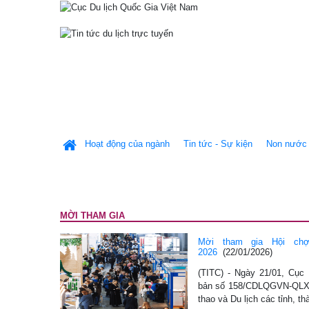
Hoạt động của ngành
Tin tức - Sự kiện
Non nước 
MỜI THAM GIA
Mời tham gia Hội ch
2026
(22/01/2026)
(TITC) - Ngày 21/01, Cục
bản số 158/CDLQGVN-QLXT
thao và Du lịch các tỉnh, t