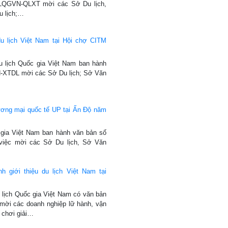
LQGVN-QLXT mời các Sở Du lịch,
u lịch;…
u lịch Việt Nam tại Hội chợ CITM
u lịch Quốc gia Việt Nam ban hành
-XTDL mời các Sở Du lịch; Sở Văn
ương mại quốc tế UP tại Ấn Độ năm
 gia Việt Nam ban hành văn bản số
iệc mời các Sở Du lịch, Sở Văn
h giới thiệu du lịch Việt Nam tại
 lịch Quốc gia Việt Nam có văn bản
i các doanh nghiệp lữ hành, vận
 chơi giải…