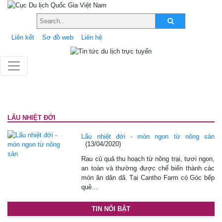
Liên kết
Sơ đồ web
Liên hệ
LẨU NHIỆT ĐỚI
Lẩu nhiệt đới - món ngon từ nông sản
(13/04/2020)
Rau củ quả thu hoạch từ nông trại, tươi ngon,
an toàn và thường được chế biến thành các
món ăn dân dã. Tại Cantho Farm có Góc bếp
quê…
TIN NỔI BẬT