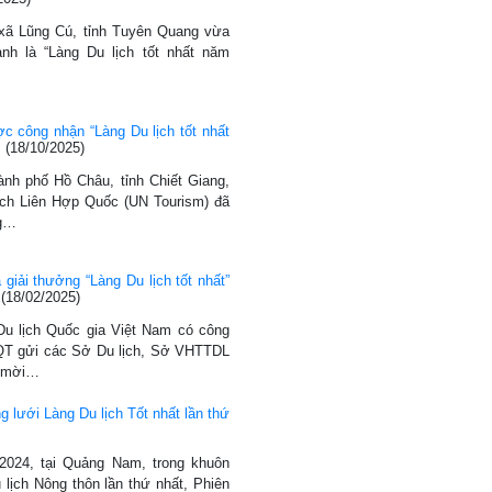
 xã Lũng Cú, tỉnh Tuyên Quang vừa
nh là “Làng Du lịch tốt nhất năm
c công nhận “Làng Du lịch tốt nhất
(18/10/2025)
hành phố Hồ Châu, tỉnh Chiết Giang,
ịch Liên Hợp Quốc (UN Tourism) đã
ng…
 giải thưởng “Làng Du lịch tốt nhất”
(18/02/2025)
Du lịch Quốc gia Việt Nam có công
 gửi các Sở Du lịch, Sở VHTTDL
c mời…
 lưới Làng Du lịch Tốt nhất lần thứ
/2024, tại Quảng Nam, trong khuôn
 lịch Nông thôn lần thứ nhất, Phiên