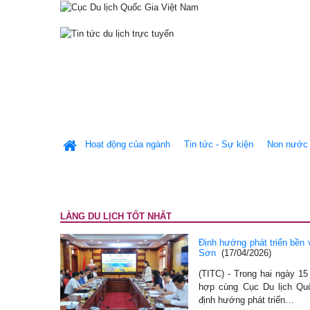
Hoạt động của ngành
Tin tức - Sự kiện
Non nước 
LÀNG DU LỊCH TỐT NHẤT
Định hướng phát triển bền
Sơn
(17/04/2026)
(TITC) - Trong hai ngày 1
hợp cùng Cục Du lịch Qu
định hướng phát triển…