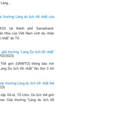
i Làng…
i thưởng Làng du lịch tốt nhất của
/10, tại thành phố Samarkand,
Tân Hóa của Việt Nam vinh dự nhận
ốt nhất” do Tổ…
 giải thưởng “Làng Du lịch tốt nhất”
/03/2023)
h Thế giới (UNWTO) thông báo mở
àng Du lịch tốt nhất” lần thứ 3 tới
iải thưởng Làng du lịch tốt nhất thế
23)
Ả-rập Xê-út, Tổ chức Du lịch thế giới
ao Giải thưởng “Làng du lịch tốt