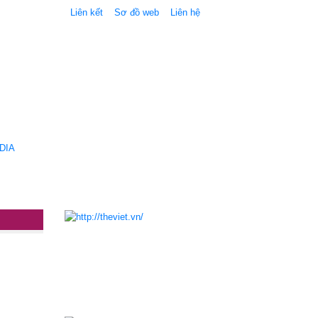
Liên kết
Sơ đồ web
Liên hệ
DIA