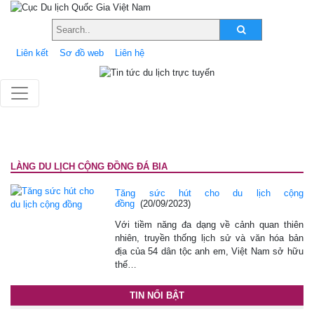
Liên kết
Sơ đồ web
Liên hệ
LÀNG DU LỊCH CỘNG ĐỒNG ĐÁ BIA
Tăng sức hút cho du lịch cộng
đồng
(20/09/2023)
Với tiềm năng đa dạng về cảnh quan thiên
nhiên, truyền thống lịch sử và văn hóa bản
địa của 54 dân tộc anh em, Việt Nam sở hữu
thế…
TIN NỔI BẬT