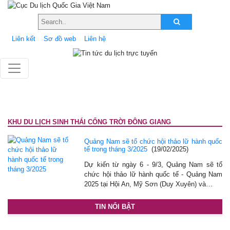
Liên kết
Sơ đồ web
Liên hệ
KHU DU LỊCH SINH THÁI CỔNG TRỜI ĐÔNG GIANG
Quảng Nam sẽ tổ chức hội thảo lữ hành quốc
tế trong tháng 3/2025
(19/02/2025)
Dự kiến từ ngày 6 - 9/3, Quảng Nam sẽ tổ
chức hội thảo lữ hành quốc tế - Quảng Nam
2025 tại Hội An, Mỹ Sơn (Duy Xuyên) và…
TIN NỔI BẬT