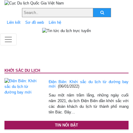
Liên kết
Sơ đồ web
Liên hệ
KHỞI SẮC DU LỊCH
Điện Biên: Khởi sắc du lịch từ đường bay
mới
(06/01/2022)
Sau một năm trầm lắng, những ngày cuối
năm 2021, du lịch Điện Biên dần khởi sắc với
các đoàn khách du lịch từ thành phố mang
tên Bác. Đây…
TIN NỔI BẬT