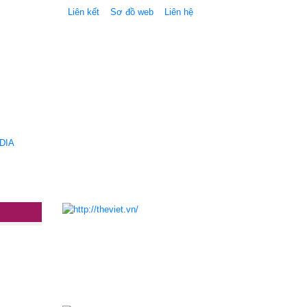
Liên kết
Sơ đồ web
Liên hệ
DIA