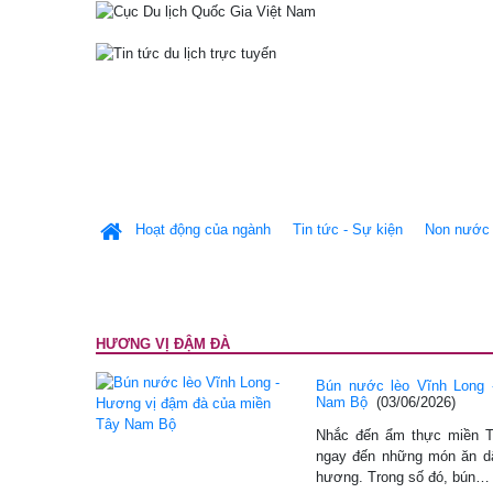
Hoạt động của ngành
Tin tức - Sự kiện
Non nước 
HƯƠNG VỊ ĐẬM ĐÀ
Bún nước lèo Vĩnh Long 
Nam Bộ
(03/06/2026)
Nhắc đến ẩm thực miền T
ngay đến những món ăn d
hương. Trong số đó, bún…