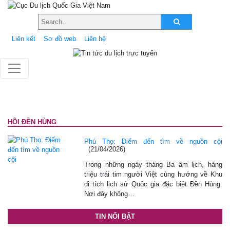
Liên kết
Sơ đồ web
Liên hệ
HỘI ĐỀN HÙNG
Phú Thọ: Điểm đến tìm về nguồn cội
(21/04/2026)
Trong những ngày tháng Ba âm lịch, hàng
triệu trái tim người Việt cùng hướng về Khu
di tích lịch sử Quốc gia đặc biệt Đền Hùng.
Nơi đây không…
TIN NỔI BẬT