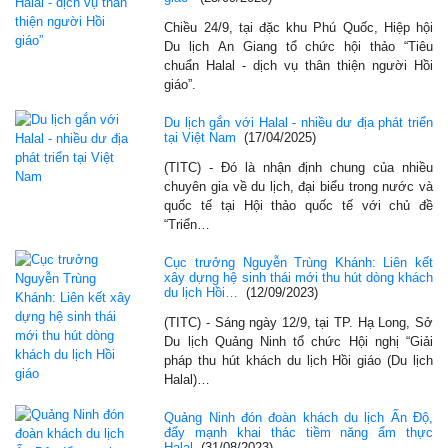
Chiều 24/9, tại đặc khu Phú Quốc, Hiệp hội
Du lịch An Giang tổ chức hội thảo “Tiêu
chuẩn Halal - dịch vụ thân thiện người Hồi
giáo”.
Du lịch gắn với Halal - nhiều dư địa phát triển
tại Việt Nam
(17/04/2025)
(TITC) - Đó là nhận định chung của nhiều
chuyên gia về du lịch, đại biểu trong nước và
quốc tế tại Hội thảo quốc tế với chủ đề
“Triển…
Cục trưởng Nguyễn Trùng Khánh: Liên kết
xây dựng hệ sinh thái mới thu hút dòng khách
du lịch Hồi…
(12/09/2023)
(TITC) - Sáng ngày 12/9, tại TP. Hạ Long, Sở
Du lịch Quảng Ninh tổ chức Hội nghị “Giải
pháp thu hút khách du lịch Hồi giáo (Du lịch
Halal)…
Quảng Ninh đón đoàn khách du lịch Ấn Độ,
đẩy mạnh khai thác tiềm năng ẩm thực
Halal
(31/08/2023)