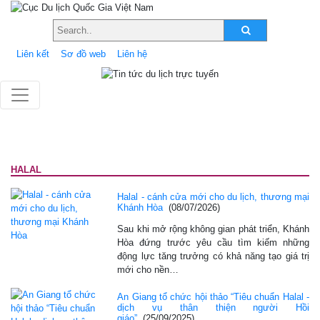
Liên kết
Sơ đồ web
Liên hệ
HALAL
Halal - cánh cửa mới cho du lịch, thương mại
Khánh Hòa
(08/07/2026)
Sau khi mở rộng không gian phát triển, Khánh
Hòa đứng trước yêu cầu tìm kiếm những
động lực tăng trưởng có khả năng tạo giá trị
mới cho nền…
An Giang tổ chức hội thảo “Tiêu chuẩn Halal -
dịch vụ thân thiện người Hồi
giáo”
(25/09/2025)