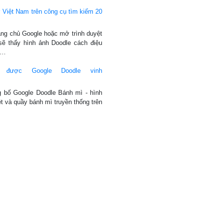
 Việt Nam trên công cụ tìm kiếm 20
rang chủ Google hoặc mở trình duyệt
sẽ thấy hình ảnh Doodle cách điệu
ở…
được Google Doodle vinh
g bố Google Doodle Bánh mì - hình
t và quầy bánh mì truyền thống trên