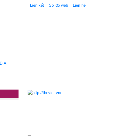
Liên kết
Sơ đồ web
Liên hệ
DIA