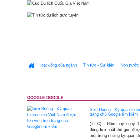
Hoạt động của ngành
Tin tức - Sự kiện
Non nước 
GOOGLE DOODLE
Sơn Đoòng - Kỳ quan thiên
trang chủ Google tìm kiếm
(TITC) - Hôm nay ngày 1
động lớn nhất thế giới đư
một trong những kỳ quan t