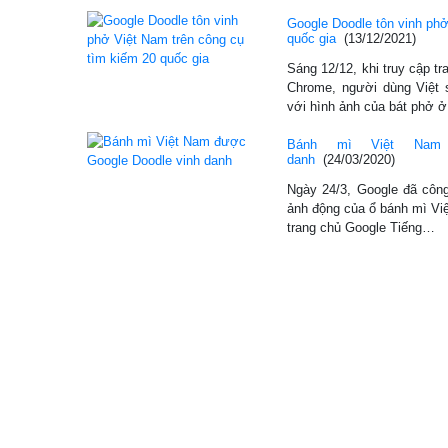
Google Doodle tôn vinh phở
quốc gia
(13/12/2021)
Sáng 12/12, khi truy cập t
Chrome, người dùng Việt 
với hình ảnh của bát phở 
Bánh mì Việt Nam 
danh
(24/03/2020)
Ngày 24/3, Google đã côn
ảnh động của ổ bánh mì Việ
trang chủ Google Tiếng…