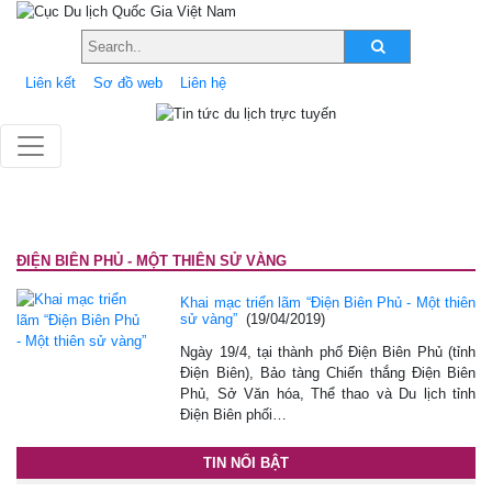
Liên kết
Sơ đồ web
Liên hệ
ĐIỆN BIÊN PHỦ - MỘT THIÊN SỬ VÀNG
Khai mạc triển lãm “Điện Biên Phủ - Một thiên
sử vàng”
(19/04/2019)
Ngày 19/4, tại thành phố Điện Biên Phủ (tỉnh
Điện Biên), Bảo tàng Chiến thắng Điện Biên
Phủ, Sở Văn hóa, Thể thao và Du lịch tỉnh
Điện Biên phối…
TIN NỔI BẬT