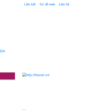
Liên kết
Sơ đồ web
Liên hệ
DIA