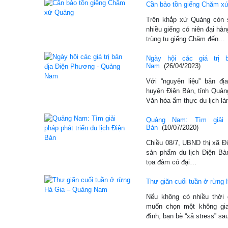
Cần bảo tồn giếng Chăm x
Trên khắp xứ Quảng còn só
nhiều giếng có niên đại hà
trùng tu giếng Chăm đến…
Ngày hội các giá trị
Nam
(26/04/2023)
Với “nguyên liệu” bản đ
huyện Điện Bàn, tỉnh Quản
Văn hóa ẩm thực du lịch l
Quảng Nam: Tìm giải 
Bàn
(10/07/2020)
Chiều 08/7, UBND thị xã Đi
sản phẩm du lịch Điện Bà
tọa đàm có đại…
Thư giãn cuối tuần ở rừng
Nếu không có nhiều thời
muốn chọn một không gian
đình, bạn bè “xả stress” 