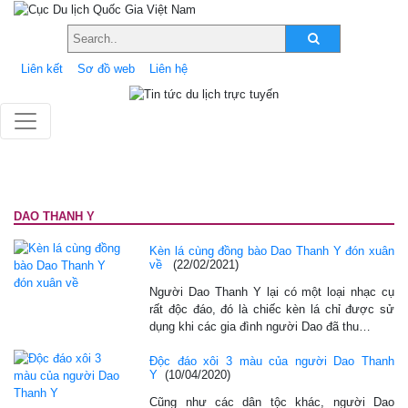
Liên kết
Sơ đồ web
Liên hệ
DAO THANH Y
Kèn lá cùng đồng bào Dao Thanh Y đón xuân
về
(22/02/2021)
Người Dao Thanh Y lại có một loại nhạc cụ
rất độc đáo, đó là chiếc kèn lá chỉ được sử
dụng khi các gia đình người Dao đã thu…
Độc đáo xôi 3 màu của người Dao Thanh
Y
(10/04/2020)
Cũng như các dân tộc khác, người Dao