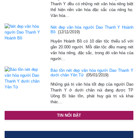
Thanh Y đều có những nét văn hóa riêng biệt
thể hiện nền văn hóa đặc sắc của riêng họ.
Văn hóa…
Nét đẹp văn hóa người Dao Thanh Y Hoành
Bồ
(12/11/2019)
Huyện Hoành Bồ có 10 dân tộc thiểu số với
gần 20.000 người. Mỗi dân tộc đều mang nét
văn hóa riêng, đặc sắc, trong đó văn hóa của
người…
Bảo tồn nét đẹp văn hóa người Dao Thanh Y
dưới chân Yên Tử
(05/01/2019)
Những giá trị văn hóa tốt đẹp của người Dao
Thanh Y ở dưới chân núi đang được TP
Uông Bí bảo tồn, phát huy giá trị và khai
thác…
TIN NỔI BẬT