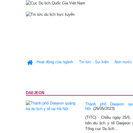
Hoạt động của ngành
Tin tức - Sự kiện
Non nước 
DAEJEON
Thành phố Daejeon qu
Nội
(26/05/2023)
(TITC) - Chiều ngày 25/5, 
tiến du lịch y tế Daejeo
Tổng cục Du lịch…