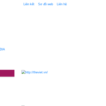
Liên kết
Sơ đồ web
Liên hệ
DIA