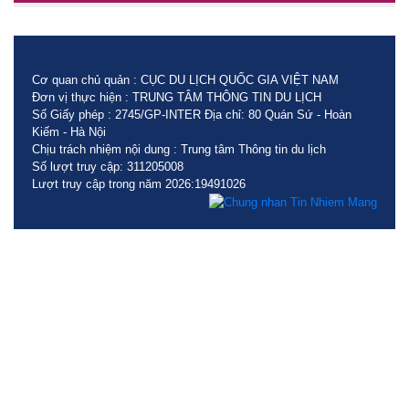
Cơ quan chủ quản : CỤC DU LỊCH QUỐC GIA VIỆT NAM
Đơn vị thực hiện : TRUNG TÂM THÔNG TIN DU LỊCH
Số Giấy phép : 2745/GP-INTER Địa chỉ: 80 Quán Sứ - Hoàn
Kiếm - Hà Nội
Chịu trách nhiệm nội dung : Trung tâm Thông tin du lịch
Số lượt truy cập: 311205008
Lượt truy cập trong năm 2026:19491026