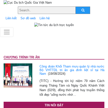
Liên kết
Sơ đồ web
Liên hệ
CHƯƠNG TRÌNH TRI ÂN
Công đoàn Khối Tham mưu quản lý nhà nước
Bộ VHTTDL tri ân gia đình liệt sĩ tại Hà
Nam
(19/08/2024)
(TITC) - Hướng tới kỷ niệm 79 năm Cách
mạng Tháng Tám và Ngày Quốc Khánh Việt
Nam (02/9), đồng thời phát huy truyền thống
tốt đẹp “uống nước nhớ…
TIN NỔI BẬT