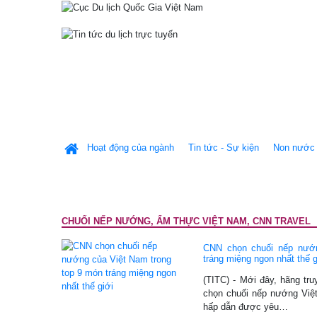
Hoạt động của ngành
Tin tức - Sự kiện
Non nước 
CHUỐI NẾP NƯỚNG, ẨM THỰC VIỆT NAM, CNN TRAVEL
CNN chọn chuối nếp nướn
tráng miệng ngon nhất thế g
(TITC) - Mới đây, hãng tru
chọn chuối nếp nướng Việt
hấp dẫn được yêu…