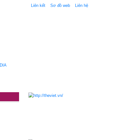
Liên kết
Sơ đồ web
Liên hệ
DIA