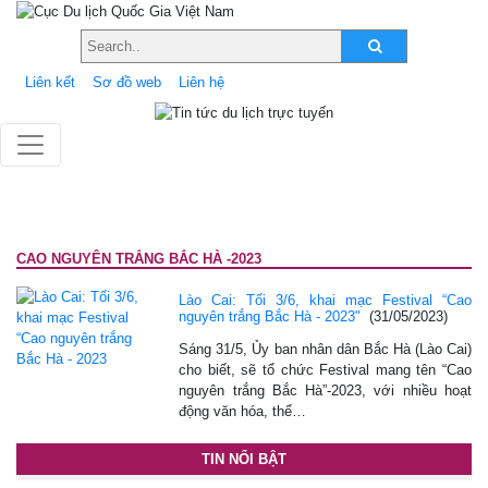
Liên kết
Sơ đồ web
Liên hệ
CAO NGUYÊN TRẮNG BẮC HÀ -2023
Lào Cai: Tối 3/6, khai mạc Festival “Cao
nguyên trắng Bắc Hà - 2023"
(31/05/2023)
Sáng 31/5, Ủy ban nhân dân Bắc Hà (Lào Cai)
cho biết, sẽ tổ chức Festival mang tên “Cao
nguyên trắng Bắc Hà”-2023, với nhiều hoạt
động văn hóa, thể…
TIN NỔI BẬT